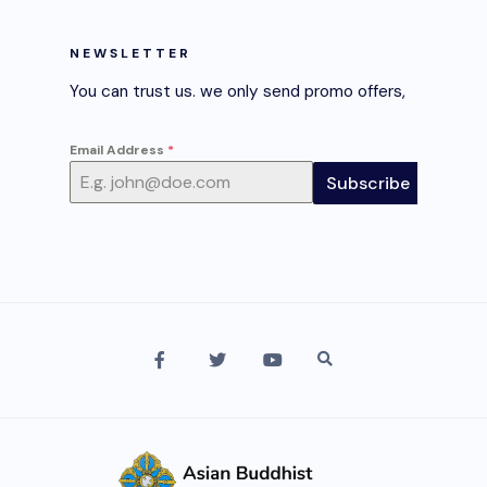
NEWSLETTER
You can trust us. we only send promo offers,
Email Address
*
Subscribe