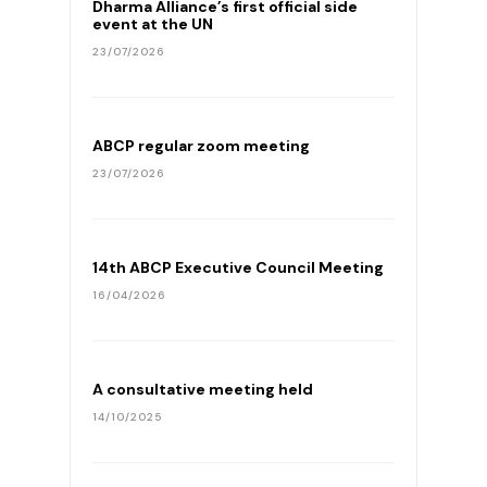
Dharma Alliance’s first official side
event at the UN
23/07/2026
ABCP regular zoom meeting
23/07/2026
14th ABCP Executive Council Meeting
16/04/2026
A consultative meeting held
14/10/2025