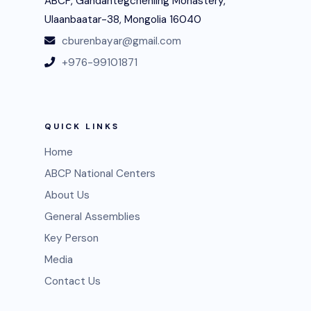
ABCP, Gandantegchenling Monastery,
Ulaanbaatar-38, Mongolia 16040
cburenbayar@gmail.com
+976-99101871
QUICK LINKS
Home
ABCP National Centers
About Us
General Assemblies
Key Person
Media
Contact Us