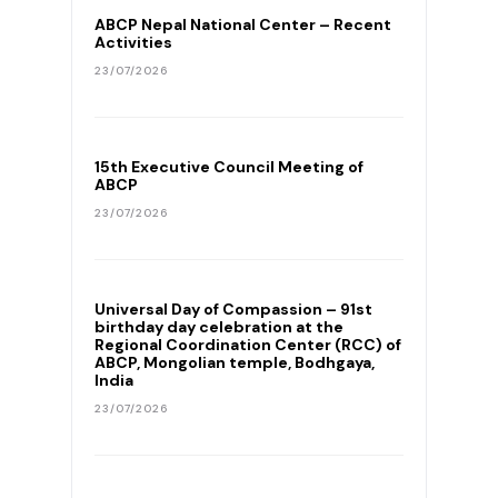
ABCP Nepal National Center – Recent
Activities
23/07/2026
15th Executive Council Meeting of
ABCP
23/07/2026
Universal Day of Compassion – 91st
birthday day celebration at the
Regional Coordination Center (RCC) of
ABCP, Mongolian temple, Bodhgaya,
India
23/07/2026